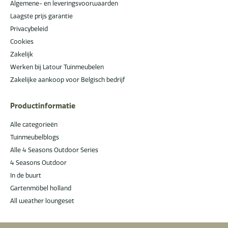
Algemene- en leveringsvoorwaarden
Laagste prijs garantie
Privacybeleid
Cookies
Zakelijk
Werken bij Latour Tuinmeubelen
Zakelijke aankoop voor Belgisch bedrijf
Productinformatie
Alle categorieën
Tuinmeubelblogs
Alle 4 Seasons Outdoor Series
4 Seasons Outdoor
In de buurt
Gartenmöbel holland
All weather loungeset