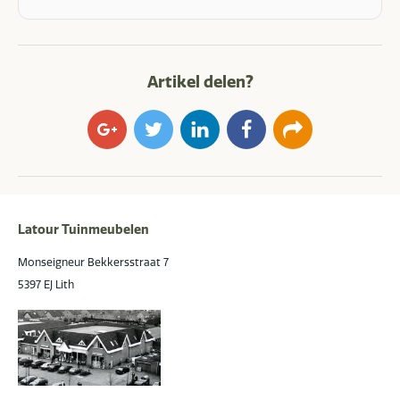
Artikel delen?
Google+
Twitter
LinkedIn
Facebook
E-
mail
Latour Tuinmeubelen
Monseigneur Bekkersstraat 7
5397 EJ Lith