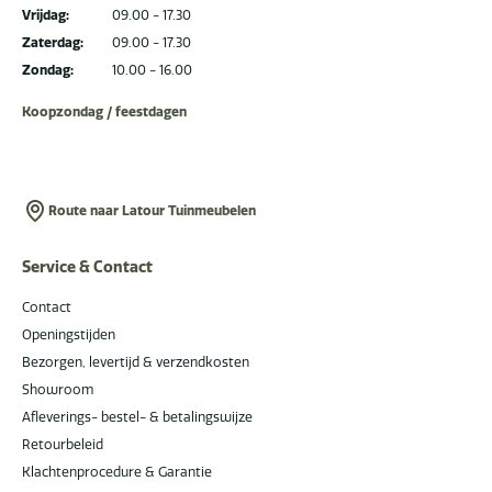
Vrijdag:
09.00 - 17.30
Zaterdag:
09.00 - 17.30
Zondag:
10.00 - 16.00
Koopzondag / feestdagen
Route naar Latour Tuinmeubelen
Service & Contact
Contact
Openingstijden
Bezorgen, levertijd & verzendkosten
Showroom
Afleverings- bestel- & betalingswijze
Retourbeleid
Klachtenprocedure & Garantie