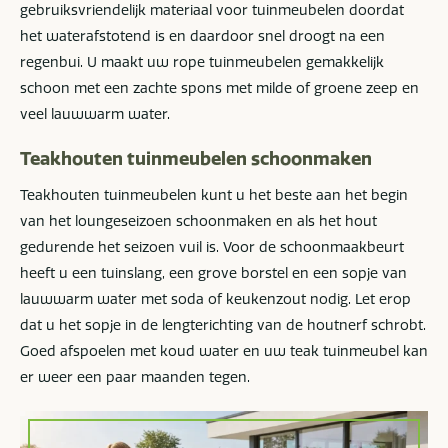
gebruiksvriendelijk materiaal voor tuinmeubelen doordat
het waterafstotend is en daardoor snel droogt na een
regenbui. U maakt uw rope tuinmeubelen gemakkelijk
schoon met een zachte spons met milde of groene zeep en
veel lauwwarm water.
Teakhouten tuinmeubelen schoonmaken
Teakhouten tuinmeubelen kunt u het beste aan het begin
van het loungeseizoen schoonmaken en als het hout
gedurende het seizoen vuil is. Voor de schoonmaakbeurt
heeft u een tuinslang, een grove borstel en een sopje van
lauwwarm water met soda of keukenzout nodig. Let erop
dat u het sopje in de lengterichting van de houtnerf schrobt.
Goed afspoelen met koud water en uw teak tuinmeubel kan
er weer een paar maanden tegen.