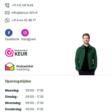
+31 412 48 1426
info@latour-lith.nl
+31 6 44 02 86 77
Facebook
Instagram
Facebook
Instagram
Openingstijden
Maandag:
09.00 - 17.30
Dinsdag :
09.00 - 17.30
Woensdag:
09.00 - 17.30
Donderdag:
09.00 - 17.30