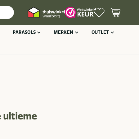
PARASOLS
MERKEN
OUTLET
e ultieme