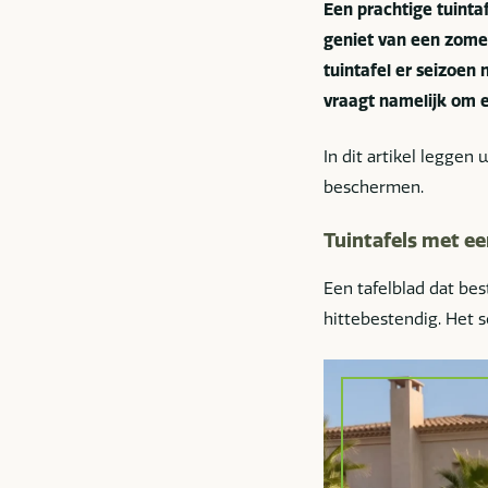
Een prachtige tuintaf
geniet van een zomer
tuintafel er seizoen n
vraagt namelijk om 
In dit artikel legge
beschermen.
Tuintafels met ee
Een tafelblad dat bes
hittebestendig. Het 