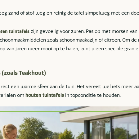
eg zand of stof weg en reinig de tafel simpelweg met een do
zijn gevoelig voor zuren. Pas op met morsen van 
ten tuintafels
schoonmaakmiddelen zoals schoonmaakazijn of citroen. Om de n
op van jaren weer mooi op te halen, kunt u een speciale granie
 (zoals Teakhout)
direct een warme sfeer aan de tuin. Het vereist wel iets meer 
erialen om
houten tuintafels
in topconditie te houden.