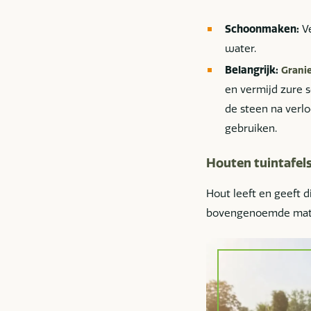
Schoonmaken:
Ve
water.
Belangrijk:
Granie
en vermijd zure 
de steen na verlo
gebruiken.
Houten tuintafels
Hout leeft en geeft 
bovengenoemde mat