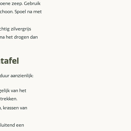
roene zeep. Gebruik
choon. Spoel na met
tig zilvergrijs
 na het drogen dan
tafel
uur aanzienlijk:
elijk van het
 trekken.
 krassen van
sluitend een