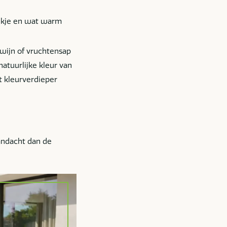
ekje en wat warm
wijn of vruchtensap
atuurlijke kleur van
t kleurverdieper
aandacht dan de