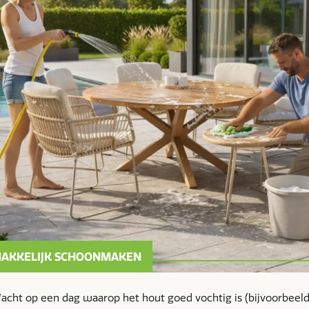
MAKKELIJK SCHOONMAKEN
cht op een dag waarop het hout goed vochtig is (bijvoorbeeld