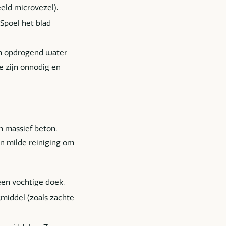
eld microvezel).
Spoel het blad
an opdrogend water
e zijn onnodig en
n massief beton.
en milde reiniging om
een vochtige doek.
iddel (zoals zachte