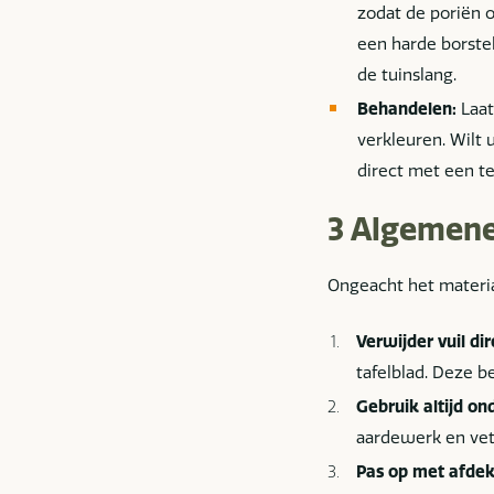
zodat de poriën 
een harde borstel
de tuinslang.
Behandelen:
Laat
verkleuren. Wilt 
direct met een te
3 Algemene
Ongeacht het materiaa
Verwijder vuil dir
tafelblad. Deze b
Gebruik altijd on
aardewerk en vet
Pas op met afde