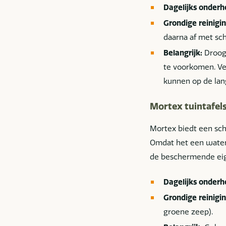
Dagelijks onderh
Grondige reinigin
daarna af met sc
Belangrijk:
Droog 
te voorkomen. Ve
kunnen op de lan
Mortex tuintafel
Mortex biedt een sch
Omdat het een waterd
de beschermende eig
Dagelijks onderh
Grondige reinigin
groene zeep).