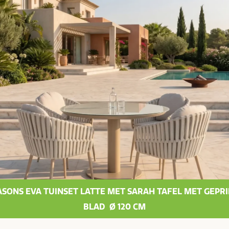
EASONS EVA TUINSET LATTE MET SARAH TAFEL MET GEPR
BLAD Ø 120 CM