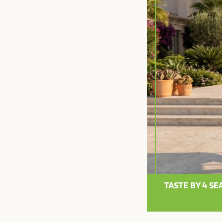
TASTE BY 4 S