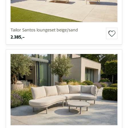
Tailor Santos loungeset beige/sand
2.385,-