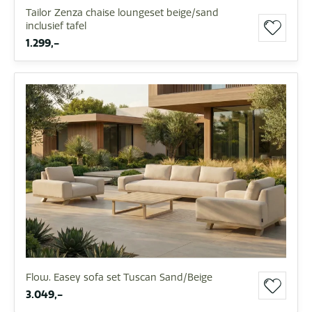
Tailor Zenza chaise loungeset beige/sand
inclusief tafel
1.299,-
Flow. Easey sofa set Tuscan Sand/Beige
3.049,-