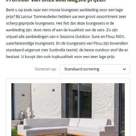
Bent u op zoek naar een mooie loungeset aanbieding voor een lage
prijs? Bij Latour Tuinmeubelen hebben we een groot assortiment zeer
scherp geprijsde loungesets. Het feit dat deze loungesets in de
aanbieding zijn, doet niets af aan de kwaliteit van de sets. Zo zijn
vrijwel alle aanbiedingen van 4 Seasons Outdoor, Suns en Flow 100%
weerbestendige loungesets. En de loungesets van Flow zijn bovendien
standaard uitgerust met Sunbrella textiel, de beste outdoor stof die er
bestaat. U koopt dan ook topkwaliteit voor een zeer lage prijs.
Sorteren op: