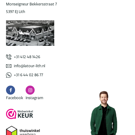
Monseigneur Bekkersstraat 7
5397 EJ Lith
+31 412 48 1426
info@latour-lith.nl
+31 6 44 02 86 77
Facebook
Instagram
Facebook
Instagram