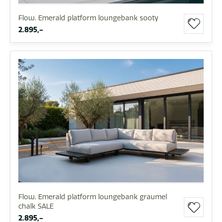
Flow. Emerald platform loungebank sooty
2.895,-
Flow. Emerald platform loungebank graumel
chalk SALE
2.895,-