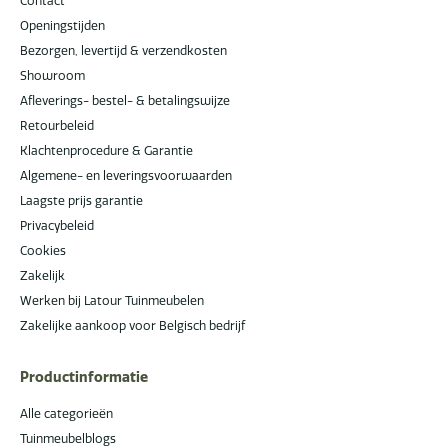
Contact
Openingstijden
Bezorgen, levertijd & verzendkosten
Showroom
Afleverings- bestel- & betalingswijze
Retourbeleid
Klachtenprocedure & Garantie
Algemene- en leveringsvoorwaarden
Laagste prijs garantie
Privacybeleid
Cookies
Zakelijk
Werken bij Latour Tuinmeubelen
Zakelijke aankoop voor Belgisch bedrijf
Productinformatie
Alle categorieën
Tuinmeubelblogs