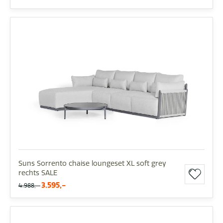
Suns Sorrento chaise loungeset XL soft grey
rechts SALE
3.595,-
4.988,-