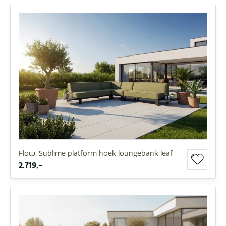
Flow. Sublime platform hoek loungebank leaf
2.719,-