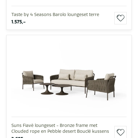
Taste by 4 Seasons Barolo loungeset terre
1.575,-
Suns Fiavè loungeset - Bronze frame met
Clouded rope en Pebble desert Bouclé kussens