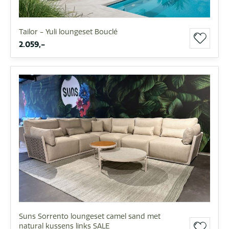
Tailor - Yuli loungeset Bouclé
2.059,-
Suns Sorrento loungeset camel sand met
natural kussens links SALE