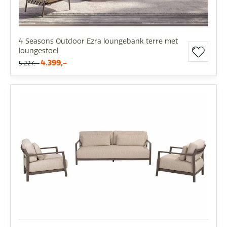
4 Seasons Outdoor Ezra loungebank terre met
loungestoel
4.399,-
5.227,-