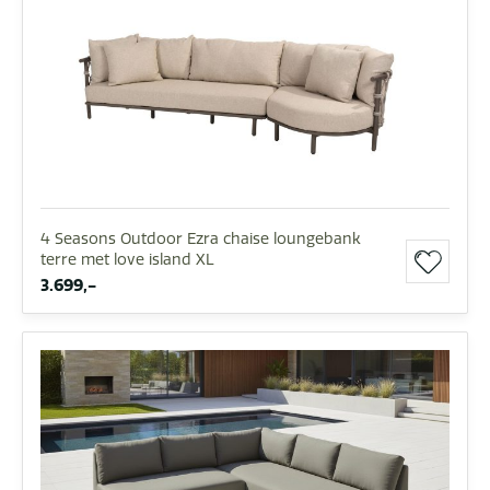
4 Seasons Outdoor Ezra chaise loungebank
terre met love island XL
3.699,-