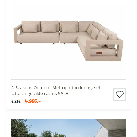
4 Seasons Outdoor Metropolitan loungeset
latte lange zijde rechts SALE
4.995,-
6.326,-