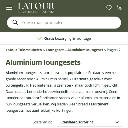
Producten
zoeken
orging & montage
Latour Tuinmeubelen
>
Loungeset
>
Aluminium loungeset
>
Pagina 2
Aluminium loungesets
Aluminium loungesets worden steeds populairder. En daar is een hele
goede reden voor. Aluminium is namelijk uitermate geschikt voor
buitengebruik. Het materiaal is zeer sterk, maar toch licht in gewicht.
Daarnaast is het onderhoudsvriendelijk, duurzaam en roestvrij. Geen
wonder dat outdoorfabrikanten steeds vaker aluminium materialen in
hun loungesets verwerken. Wij bieden u een breed assortiment
loungesets met aantrekkelijke kortingen.
Sorteren op: