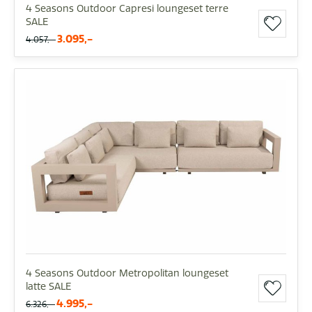
4 Seasons Outdoor Capresi loungeset terre
SALE
3.095,-
4.057,-
4 Seasons Outdoor Metropolitan loungeset
latte SALE
4.995,-
6.326,-