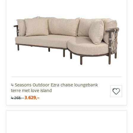
4 Seasons Outdoor Ezra chaise loungebank
terre met love island
3.629,-
4.268,-