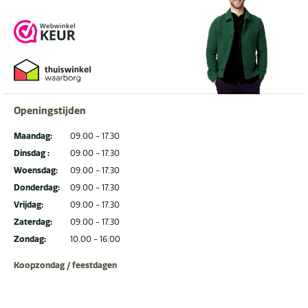
Openingstijden
Maandag:
09.00 - 17.30
Dinsdag :
09.00 - 17.30
Woensdag:
09.00 - 17.30
Donderdag:
09.00 - 17.30
Vrijdag:
09.00 - 17.30
Zaterdag:
09.00 - 17.30
Zondag:
10.00 - 16.00
Koopzondag / feestdagen