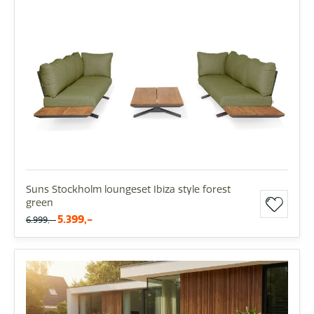
Suns Stockholm loungeset Ibiza style forest
green
5.399,-
6.999,-