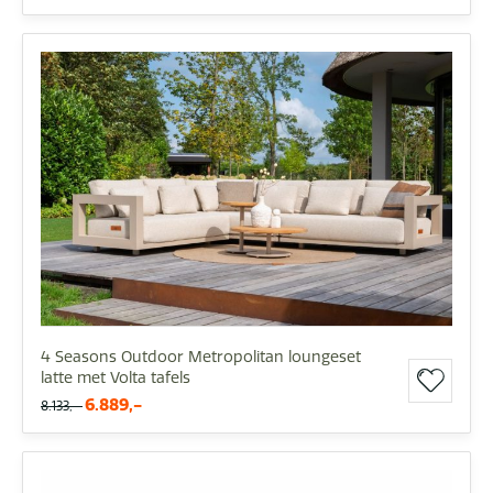
4 Seasons Outdoor Metropolitan loungeset
latte met Volta tafels
6.889,-
8.133,-