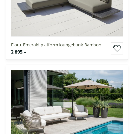
Flow. Emerald platform loungebank Bamboo
2.895,-