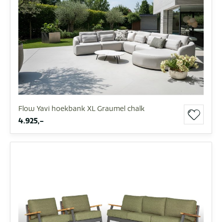
Flow Yavi hoekbank XL Graumel chalk
4.925,-