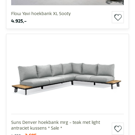
Flow Yavi hoekbank XL Sooty
4.925,-
Suns Denver hoekbank mrg - teak met light
antraciet kussens * Sale *