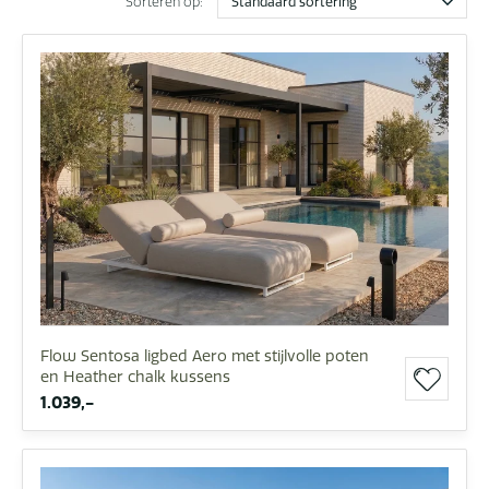
Sorteren op:
Flow Sentosa ligbed Aero met stijlvolle poten
en Heather chalk kussens
1.039,-