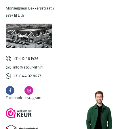
Monseigneur Bekkersstraat 7
5397 EJ Lith
+31 412 48 1426
info@latour-lith.nl
+31 6 44 02 86 77
Facebook
Instagram
Facebook
Instagram