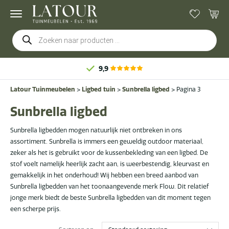
Producten
zoeken
9,9
Latour Tuinmeubelen
>
Ligbed tuin
>
Sunbrella ligbed
>
Pagina 3
Sunbrella ligbed
Sunbrella ligbedden mogen natuurlijk niet ontbreken in ons
assortiment. Sunbrella is immers een geweldig outdoor materiaal,
zeker als het is gebruikt voor de kussenbekleding van een ligbed. De
stof voelt namelijk heerlijk zacht aan, is weerbestendig, kleurvast en
gemakkelijk in het onderhoud! Wij hebben een breed aanbod van
Sunbrella ligbedden van het toonaangevende merk Flow. Dit relatief
jonge merk biedt de beste Sunbrella ligbedden van dit moment tegen
een scherpe prijs.