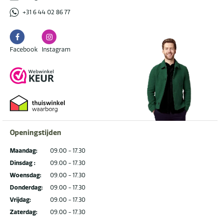
+31 6 44 02 86 77
Facebook
Instagram
Facebook
Instagram
Openingstijden
Maandag:
09.00 - 17.30
Dinsdag :
09.00 - 17.30
Woensdag:
09.00 - 17.30
Donderdag:
09.00 - 17.30
Vrijdag:
09.00 - 17.30
Zaterdag:
09.00 - 17.30