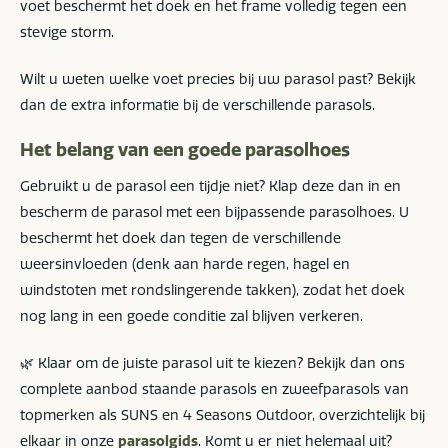
voet beschermt het doek en het frame volledig tegen een
stevige storm.
Wilt u weten welke voet precies bij uw parasol past? Bekijk
dan de extra informatie bij de verschillende parasols.
Het belang van een goede parasolhoes
Gebruikt u de parasol een tijdje niet? Klap deze dan in en
bescherm de parasol met een bijpassende parasolhoes. U
beschermt het doek dan tegen de verschillende
weersinvloeden (denk aan harde regen, hagel en
windstoten met rondslingerende takken), zodat het doek
nog lang in een goede conditie zal blijven verkeren.
🌿 Klaar om de juiste parasol uit te kiezen? Bekijk dan ons
complete aanbod staande parasols en zweefparasols van
topmerken als SUNS en 4 Seasons Outdoor, overzichtelijk bij
elkaar in onze
parasolgids
. Komt u er niet helemaal uit?