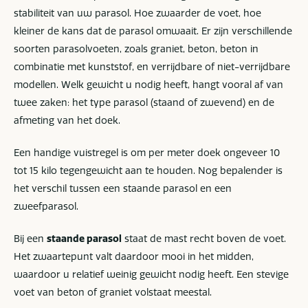
stabiliteit van uw parasol. Hoe zwaarder de voet, hoe
kleiner de kans dat de parasol omwaait. Er zijn verschillende
soorten parasolvoeten, zoals graniet, beton, beton in
combinatie met kunststof, en verrijdbare of niet-verrijdbare
modellen. Welk gewicht u nodig heeft, hangt vooral af van
twee zaken: het type parasol (staand of zwevend) en de
afmeting van het doek.
Een handige vuistregel is om per meter doek ongeveer 10
tot 15 kilo tegengewicht aan te houden. Nog bepalender is
het verschil tussen een staande parasol en een
zweefparasol.
Bij een
staande parasol
staat de mast recht boven de voet.
Het zwaartepunt valt daardoor mooi in het midden,
waardoor u relatief weinig gewicht nodig heeft. Een stevige
voet van beton of graniet volstaat meestal.