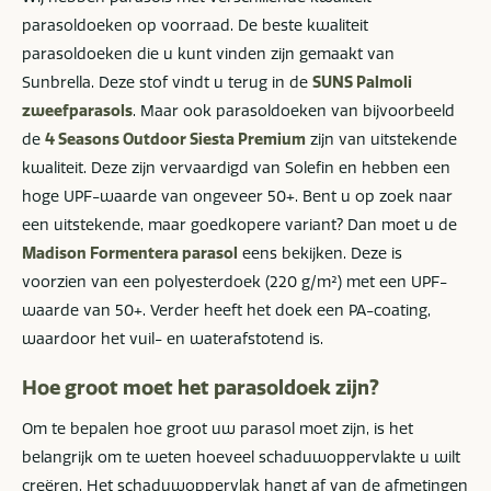
parasoldoeken op voorraad. De beste kwaliteit
parasoldoeken die u kunt vinden zijn gemaakt van
Sunbrella. Deze stof vindt u terug in de
SUNS Palmoli
zweefparasols
. Maar ook parasoldoeken van bijvoorbeeld
de
4 Seasons Outdoor Siesta Premium
zijn van uitstekende
kwaliteit. Deze zijn vervaardigd van Solefin en hebben een
hoge UPF-waarde van ongeveer 50+. Bent u op zoek naar
een uitstekende, maar goedkopere variant? Dan moet u de
Madison Formentera parasol
eens bekijken. Deze is
voorzien van een polyesterdoek (220 g/m²) met een UPF-
waarde van 50+. Verder heeft het doek een PA-coating,
waardoor het vuil- en waterafstotend is.
Hoe groot moet het parasoldoek zijn?
Om te bepalen hoe groot uw parasol moet zijn, is het
belangrijk om te weten hoeveel schaduwoppervlakte u wilt
creëren. Het schaduwoppervlak hangt af van de afmetingen