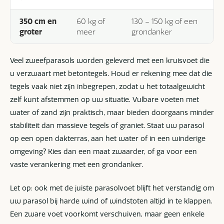
350 cm en
60 kg of
130 – 150 kg of een
groter
meer
grondanker
Veel zweefparasols worden geleverd met een kruisvoet die
u verzwaart met betontegels. Houd er rekening mee dat die
tegels vaak niet zijn inbegrepen, zodat u het totaalgewicht
zelf kunt afstemmen op uw situatie. Vulbare voeten met
water of zand zijn praktisch, maar bieden doorgaans minder
stabiliteit dan massieve tegels of graniet. Staat uw parasol
op een open dakterras, aan het water of in een winderige
omgeving? Kies dan een maat zwaarder, of ga voor een
vaste verankering met een grondanker.
Let op: ook met de juiste parasolvoet blijft het verstandig om
uw parasol bij harde wind of windstoten altijd in te klappen.
Een zware voet voorkomt verschuiven, maar geen enkele