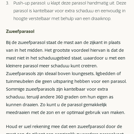
Push-up parasol: u klapt deze parasol handmatig uit. Deze
parasol is kantelbaar voor extra schaduw en eenvoudig in
hoogte verstelbaar met behulp van een draaiknop.
Zweefparasol
Bij de zweefparasol staat de mast aan de zijkant in plaats
van in het midden. Het grootste voordeel hiervan is dat de
mast niet in het schaduwgebied staat, waardoor u met een
kleinere parasol meer schaduw kunt creëren.
Zweefparasols zijn ideaal boven loungesets, ligbedden of
tuinmeubelen die geen uitsparing hebben voor een parasol.
Sommige zweefparasols zijn kantelbaar voor extra
schaduw, terwijl andere 360 graden om hun eigen as
kunnen draaien. Zo kunt u de parasol gemakkelijk
meedraaien met de zon en er optimaal gebruik van maken.
Houd er wel rekening mee dat een zweefparasol door de