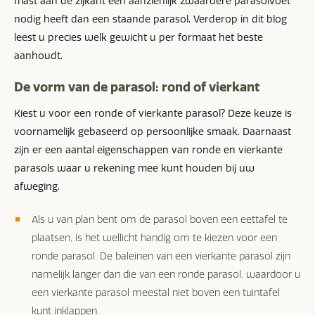
mast aan de zijkant een aanzienlijk zwaardere parasolvoet
nodig heeft dan een staande parasol. Verderop in dit blog
leest u precies welk gewicht u per formaat het beste
aanhoudt.
De vorm van de parasol: rond of vierkant
Kiest u voor een ronde of vierkante parasol? Deze keuze is
voornamelijk gebaseerd op persoonlijke smaak. Daarnaast
zijn er een aantal eigenschappen van ronde en vierkante
parasols waar u rekening mee kunt houden bij uw
afweging.
Als u van plan bent om de parasol boven een eettafel te
plaatsen, is het wellicht handig om te kiezen voor een
ronde parasol. De baleinen van een vierkante parasol zijn
namelijk langer dan die van een ronde parasol, waardoor u
een vierkante parasol meestal niet boven een tuintafel
kunt inklappen.