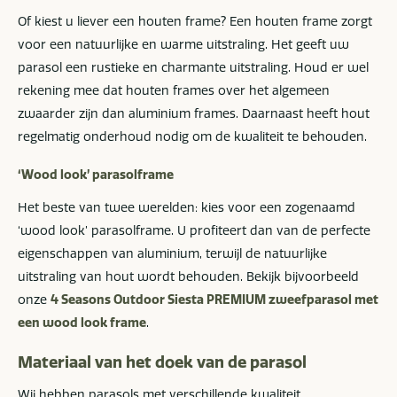
Of kiest u liever een houten frame? Een houten frame zorgt
voor een natuurlijke en warme uitstraling. Het geeft uw
parasol een rustieke en charmante uitstraling. Houd er wel
rekening mee dat houten frames over het algemeen
zwaarder zijn dan aluminium frames. Daarnaast heeft hout
regelmatig onderhoud nodig om de kwaliteit te behouden.
‘Wood look’ parasolframe
Het beste van twee werelden: kies voor een zogenaamd
‘wood look’ parasolframe. U profiteert dan van de perfecte
eigenschappen van aluminium, terwijl de natuurlijke
uitstraling van hout wordt behouden. Bekijk bijvoorbeeld
onze
4 Seasons Outdoor Siesta PREMIUM zweefparasol met
een wood look frame
.
Materiaal van het doek van de parasol
Wij hebben parasols met verschillende kwaliteit