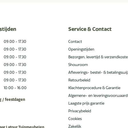
stijden
Service & Contact
09.00 - 17.30
Contact
09.00 - 17.30
Openingstijden
09.00 - 17.30
Bezorgen, levertijd & verzendkost
09.00 - 17.30
Showroom
09.00 - 17.30
Afleverings- bestel- & betalingswi
09.00 - 17.30
Retourbeleid
10.00 - 16.00
Klachtenprocedure & Garantie
Algemene- en leveringsvoorwaar
 / feestdagen
Laagste prijs garantie
Privacybeleid
Cookies
Zakelijk
aar Latour Tuinmeubelen