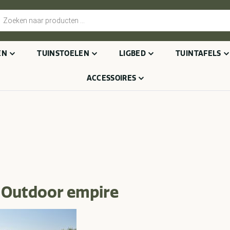
cten
n
EN
TUINSTOELEN
LIGBED
TUINTAFELS
ACCESSOIRES
 Outdoor empire