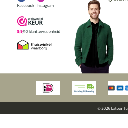
Facebook
Instagram
Facebook
Instagram
9,9
/
10
klanttevredenheid
© 2026 Latour T