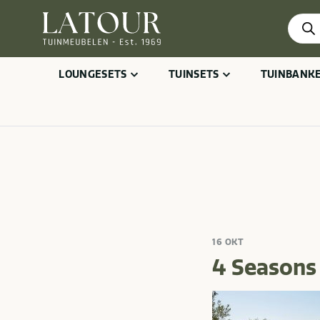
Produ
zoeke
LOUNGESETS
TUINSETS
TUINBANK
16 OKT
4 Seasons