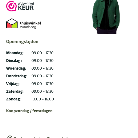
Openingstijden
Maandag:
09.00 - 17.30
Dinsdag :
09.00 - 17.30
Woensdag:
09.00 - 17.30
Donderdag:
09.00 - 17.30
Vrijdag:
09.00 - 17.30
Zaterdag:
09.00 - 17.30
Zondag:
10.00 - 16.00
Koopzondag / feestdagen