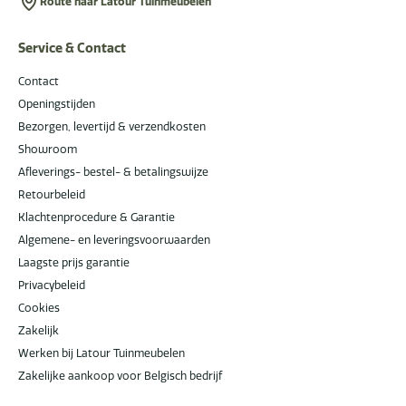
Route naar Latour Tuinmeubelen
Service & Contact
Contact
Openingstijden
Bezorgen, levertijd & verzendkosten
Showroom
Afleverings- bestel- & betalingswijze
Retourbeleid
Klachtenprocedure & Garantie
Algemene- en leveringsvoorwaarden
Laagste prijs garantie
Privacybeleid
Cookies
Zakelijk
Werken bij Latour Tuinmeubelen
Zakelijke aankoop voor Belgisch bedrijf