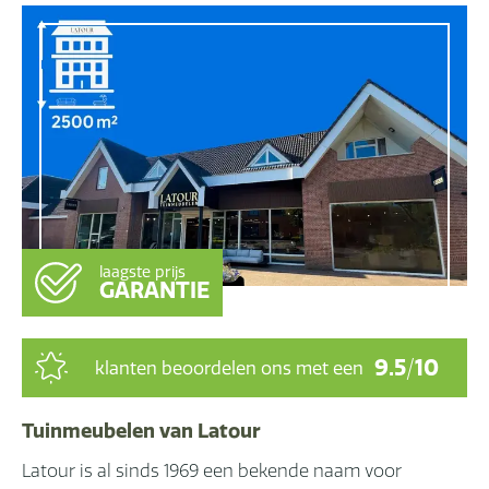
laagste prijs
GARANTIE
9.5
/
10
klanten beoordelen ons met een
Tuinmeubelen van Latour
Latour is al sinds 1969 een bekende naam voor