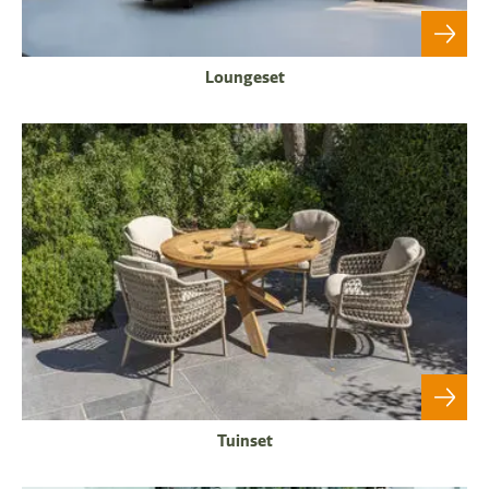
Loungeset
Tuinset