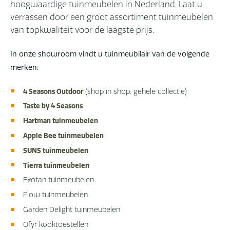
hoogwaardige tuinmeubelen in Nederland. Laat u
verrassen door een groot assortiment tuinmeubelen
van topkwaliteit voor de laagste prijs.
In onze showroom vindt u tuinmeubilair van de volgende
merken:
(shop in shop; gehele collectie)
4 Seasons Outdoor
Taste by 4 Seasons
Hartman tuinmeubelen
Apple Bee tuinmeubelen
SUNS tuinmeubelen
Tierra tuinmeubelen
Exotan tuinmeubelen
Flow tuinmeubelen
Garden Delight tuinmeubelen
Ofyr kooktoestellen