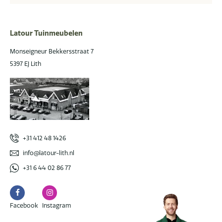
Latour Tuinmeubelen
Monseigneur Bekkersstraat 7
5397 EJ Lith
+31 412 48 1426
info@latour-lith.nl
+31 6 44 02 86 77
Facebook
Instagram
Facebook
Instagram