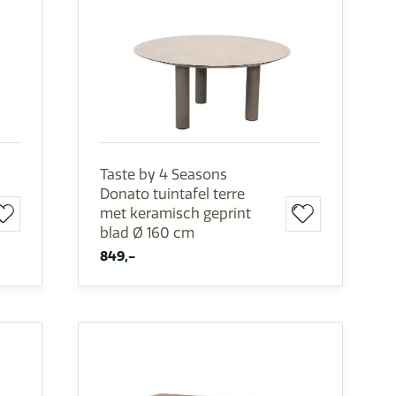
Taste by 4 Seasons
Donato tuintafel terre
met keramisch geprint
blad Ø 160 cm
849,-