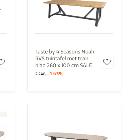
Taste by 4 Seasons Noah
RVS tuintafel met teak
blad 260 x 100 cm SALE
1.439,-
2.248,-