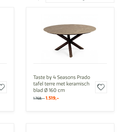
Taste by 4 Seasons Prado
tafel terre met keramisch
blad Ø 160 cm
1.519,-
1.768,-