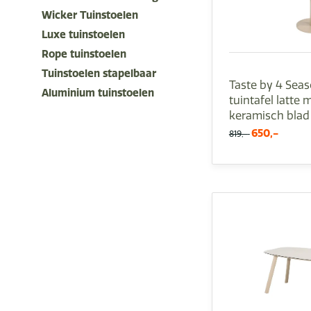
Wicker Tuinstoelen
Luxe tuinstoelen
Rope tuinstoelen
Tuinstoelen stapelbaar
Taste by 4 Sea
Aluminium tuinstoelen
tuintafel latte 
keramisch blad
650,-
819,-