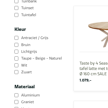
Tuinbank
Tuinset
Tuintafel
Kleur
Antraciet / Grijs
Bruin
Lichtgrijs
Taupe - Beige - Naturel
Taste by 4 Sea
Wit
tafel latte met 
Zwart
Ø 160 cm SALE
1.079,-
Materiaal
Aluminium
Graniet