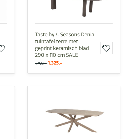
Taste by 4 Seasons Denia
tuintafel terre met
geprint keramisch blad
290 x 110 cm SALE
1.325,-
1.769,-