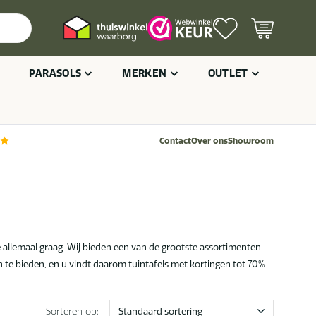
PARASOLS
MERKEN
OUTLET
Contact
Over ons
Showroom
we allemaal graag. Wij bieden een van de grootste assortimenten
an te bieden, en u vindt daarom tuintafels met kortingen tot 70%
Sorteren op: