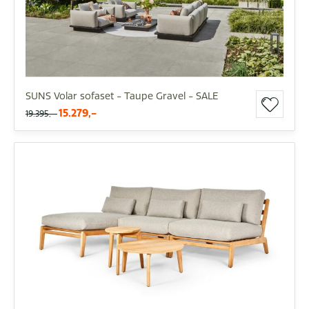
SUNS Volar sofaset - Taupe Gravel - SALE
15.279,-
19.395,-