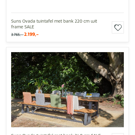
Suns Ovada tuintafel met bank 220 cm wit
frame SALE
2.199,-
3.765,-