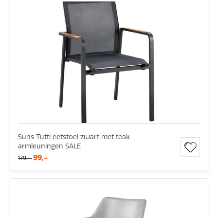
Suns Tutti eetstoel zwart met teak
armleuningen SALE
99,-
179,-