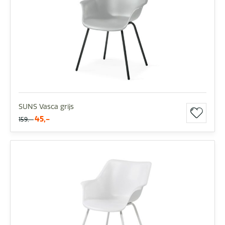
SUNS Vasca grijs
45,-
159,-