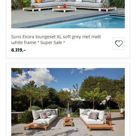
Suns Evora loungeset XL soft grey met matt
white frame * Super Sale *
6.319,-