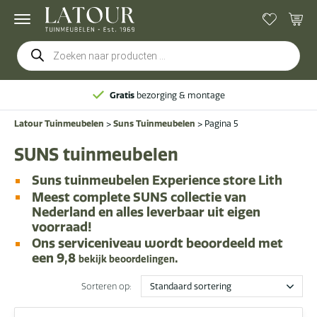
Producten
zoeken
Gratis
bezorging & montage
Latour Tuinmeubelen
>
Suns Tuinmeubelen
>
Pagina 5
SUNS tuinmeubelen
Suns tuinmeubelen Experience store Lith
Meest
complete SUNS collectie van
Nederland
en alles leverbaar uit eigen
voorraad!
Ons serviceniveau
wordt beoordeeld met
een 9,8
.
bekijk beoordelingen
Sorteren op: