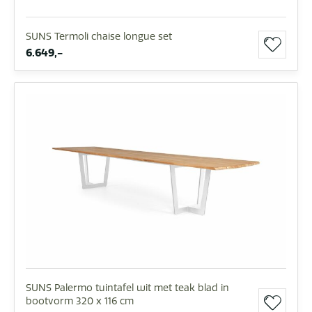
SUNS Termoli chaise longue set
6.649,-
SUNS Palermo tuintafel wit met teak blad in
bootvorm 320 x 116 cm