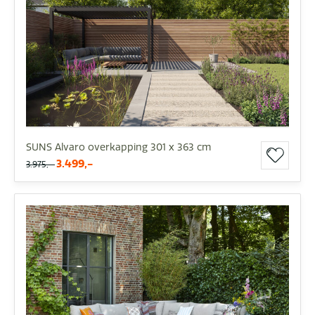
SUNS Alvaro overkapping 301 x 363 cm
3.499,-
3.975,-