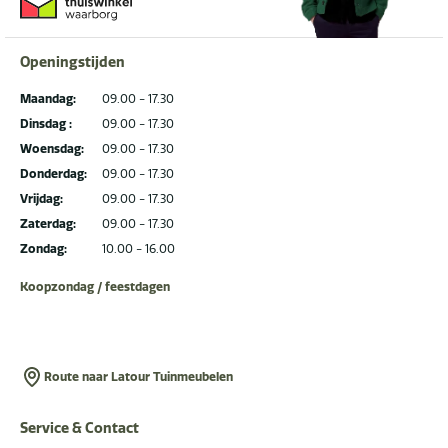
Openingstijden
Maandag:
09.00 - 17.30
Dinsdag :
09.00 - 17.30
Woensdag:
09.00 - 17.30
Donderdag:
09.00 - 17.30
Vrijdag:
09.00 - 17.30
Zaterdag:
09.00 - 17.30
Zondag:
10.00 - 16.00
Koopzondag / feestdagen
Route naar Latour Tuinmeubelen
Service & Contact