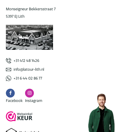
Monseigneur Bekkersstraat 7
5397 EJ Lith
+31 412 48 1426
info@latour-lith.nl
+31 6 44 02 86 77
Facebook
Instagram
Facebook
Instagram