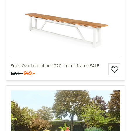
Suns Ovada tuinbank 220 cm wit frame SALE
649,-
1.249,-