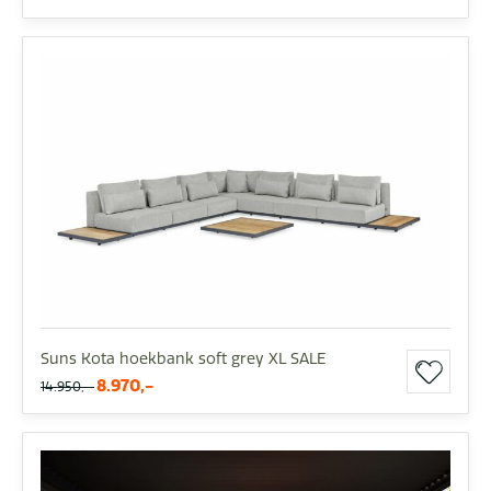
Suns Kota hoekbank soft grey XL SALE
8.970,-
14.950,-