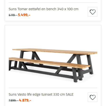
Suns Tomar eettafel en bench 340 x 100 cm
5.499,-
6.119,-
Suns Vasto life edge tuinset 330 cm SALE
4.879,-
7.899,-