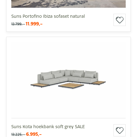
Suns Portofino Ibiza sofaset natural
11.999,-
13.799,-
Suns Kota hoekbank soft grey SALE
6.995,-
13.225,-