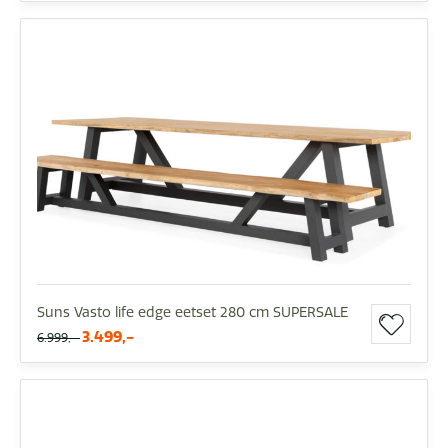
Suns Vasto life edge eetset 280 cm SUPERSALE
3.499,-
6.999,-