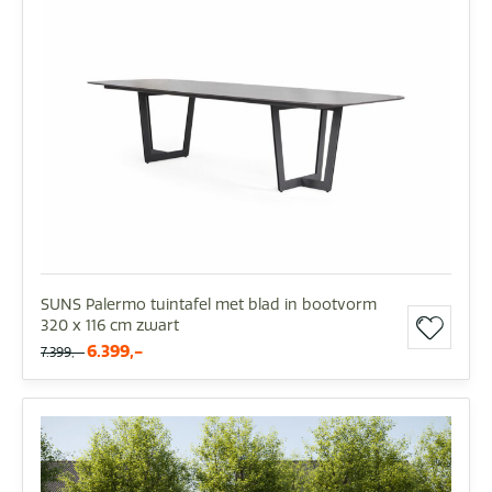
SUNS Palermo tuintafel met blad in bootvorm
320 x 116 cm zwart
6.399,-
7.399,-