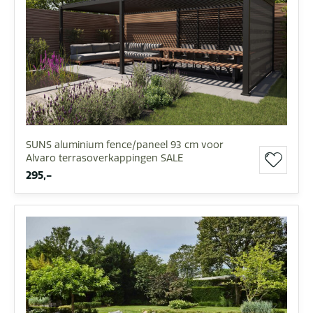
SUNS aluminium fence/paneel 93 cm voor
Alvaro terrasoverkappingen SALE
295,-