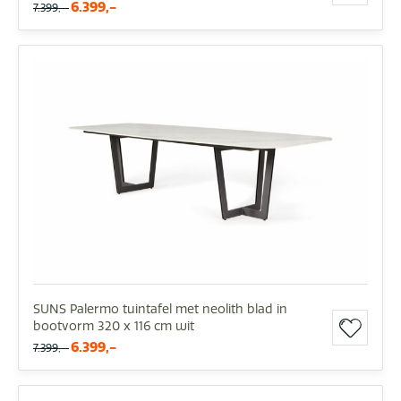
6.399,-
7.399,-
SUNS Palermo tuintafel met neolith blad in
bootvorm 320 x 116 cm wit
6.399,-
7.399,-