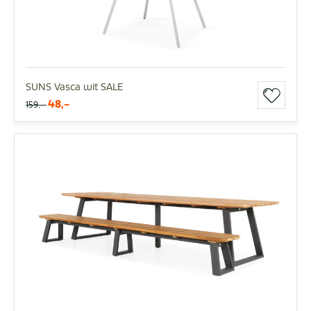
SUNS Vasca wit SALE
48,-
159,-