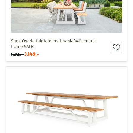
Suns Ovada tuintafel met bank 340 cm wit
frame SALE
3.149,-
5.265,-