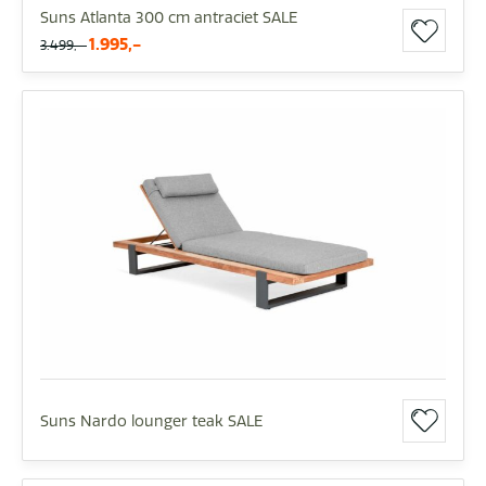
Suns Atlanta 300 cm antraciet SALE
1.995,-
3.499,-
Suns Nardo lounger teak SALE