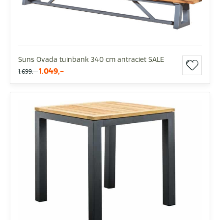
Suns Ovada tuinbank 340 cm antraciet SALE
1.049,-
1.699,-