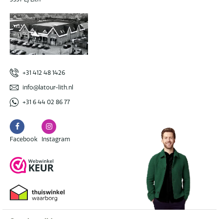
+31 412 48 1426
info@latour-lith.nl
+31 6 44 02 86 77
Facebook
Instagram
Facebook
Instagram