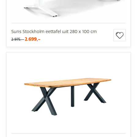
Suns Stockholm eettafel wit 280 x 100 cm
2.699,-
2.975,-