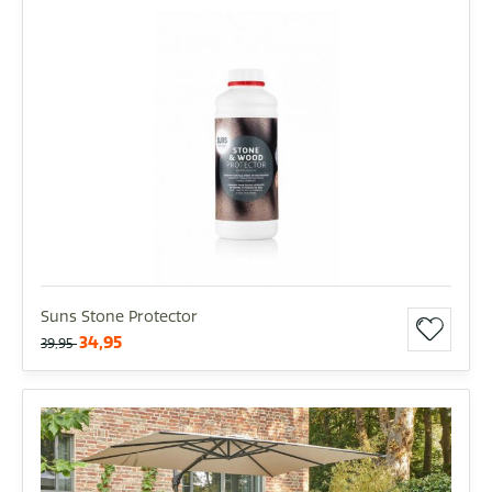
Suns Stone Protector
34,95
39,95