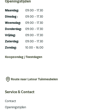
Openingstijden
Maandag:
09.00 - 17.30
Dinsdag :
09.00 - 17.30
Woensdag:
09.00 - 17.30
Donderdag:
09.00 - 17.30
Vrijdag:
09.00 - 17.30
Zaterdag:
09.00 - 17.30
Zondag:
10.00 - 16.00
Koopzondag / feestdagen
Route naar Latour Tuinmeubelen
Service & Contact
Contact
Openingstijden