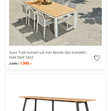
Suns Tutti tuinset wit met Monte Vari tuintafel
teak blad SALE
1.995,-
2.599,-