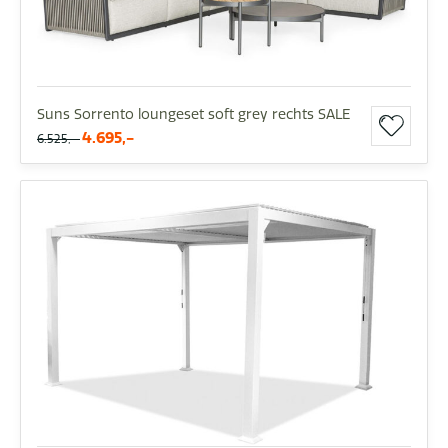
Suns Sorrento loungeset soft grey rechts SALE
4.695,-
6.525,-