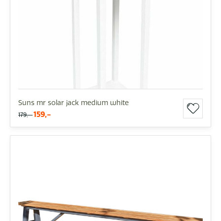
Suns mr solar jack medium white
159,-
179,-