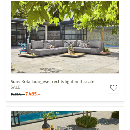
Suns Kota loungeset rechts light anthracite
SALE
7.495,-
14.950,-