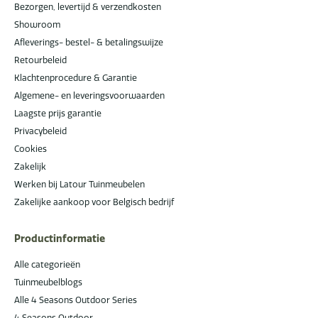
Bezorgen, levertijd & verzendkosten
Showroom
Afleverings- bestel- & betalingswijze
Retourbeleid
Klachtenprocedure & Garantie
Algemene- en leveringsvoorwaarden
Laagste prijs garantie
Privacybeleid
Cookies
Zakelijk
Werken bij Latour Tuinmeubelen
Zakelijke aankoop voor Belgisch bedrijf
Productinformatie
Alle categorieën
Tuinmeubelblogs
Alle 4 Seasons Outdoor Series
4 Seasons Outdoor