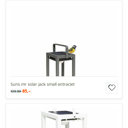
Suns mr solar jack small antraciet
85,-
109,99