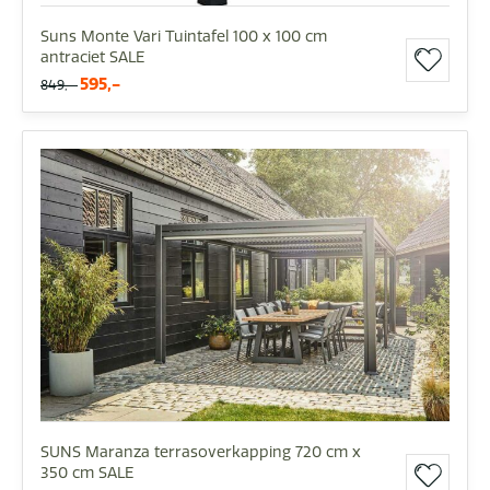
Suns Monte Vari Tuintafel 100 x 100 cm
antraciet SALE
595,-
849,-
SUNS Maranza terrasoverkapping 720 cm x
350 cm SALE