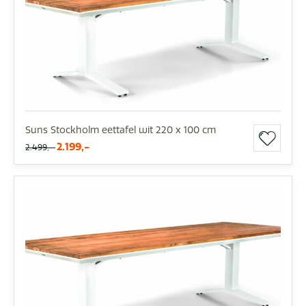
Suns Stockholm eettafel wit 220 x 100 cm
2.199,-
2.499,-