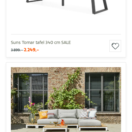
Suns Tomar tafel 340 cm SALE
2.249,-
3.899,-