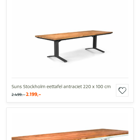
Suns Stockholm eettafel antraciet 220 x 100 cm
2.199,-
2.499,-