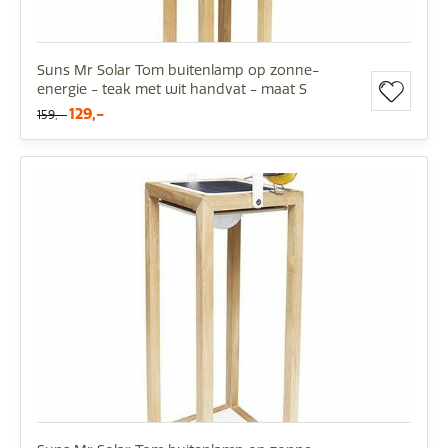
Suns Mr Solar Tom buitenlamp op zonne-
energie - teak met wit handvat - maat S
129,-
159,-